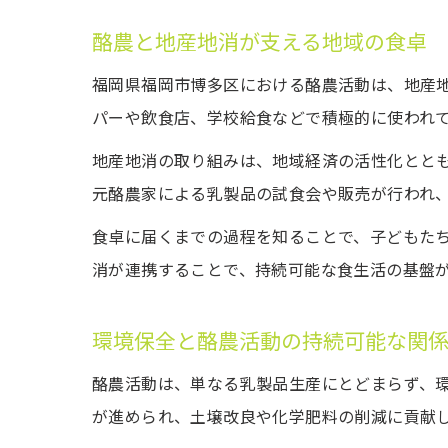
酪農と地産地消が支える地域の食卓
福岡県福岡市博多区における酪農活動は、地産
パーや飲食店、学校給食などで積極的に使われ
地産地消の取り組みは、地域経済の活性化とと
元酪農家による乳製品の試食会や販売が行われ
食卓に届くまでの過程を知ることで、子どもた
消が連携することで、持続可能な食生活の基盤
環境保全と酪農活動の持続可能な関
酪農活動は、単なる乳製品生産にとどまらず、
が進められ、土壌改良や化学肥料の削減に貢献