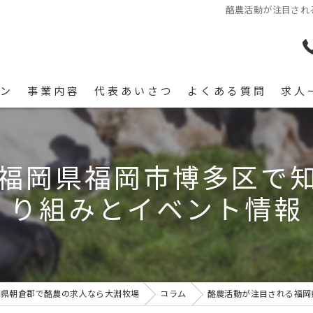
酪農活動が注目され
ン
事業内容
代表あいさつ
よくある質問
求人
福岡県福岡市博多区で
り組みとイベント情報
岡県朝倉郡で酪農の求人なら大淵牧場
コラム
酪農活動が注目される福岡