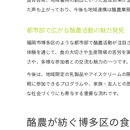
食育啓発、地域雇用の創出といった波及効果が
た声も上がっており、今後も地域連携は酪農業
都市部で広がる酪農活動の魅力発見
福岡市博多区のような都市部で酪農活動が注目
体験を通じて、食の大切さや生産現場の苦労を
さや、多様な参加者との交流も魅力の一つです
今後は、地域限定の乳製品やアイスクリームの
軽に参加できるプログラムや、家族・友人との
な社会づくりにも寄与する重要な流れです。
酪農が紡ぐ博多区の食