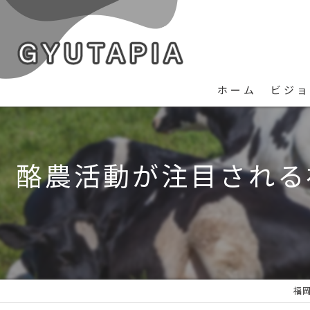
ホーム
ビジョ
酪農活動が注目される
福