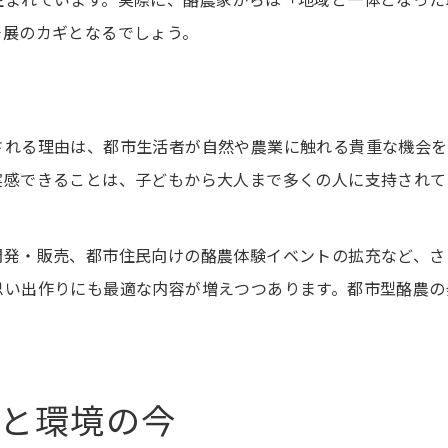
生まれています。実際に、酪農家からは「地域と一体となった
発展のカギとなるでしょう。
される理由は、都市生活者が自然や農業に触れる貴重な機会を
実感できることは、子どもから大人まで多くの人に支持されて
。
開発・販売、都市住民向けの酪農体験イベントの拡充など、さ
思い出作りにも最適な内容が増えつつあります。都市型酪農の
と環境の今