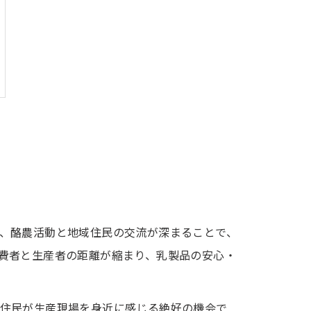
、酪農活動と地域住民の交流が深まることで、
費者と生産者の距離が縮まり、乳製品の安心・
住民が生産現場を身近に感じる絶好の機会で