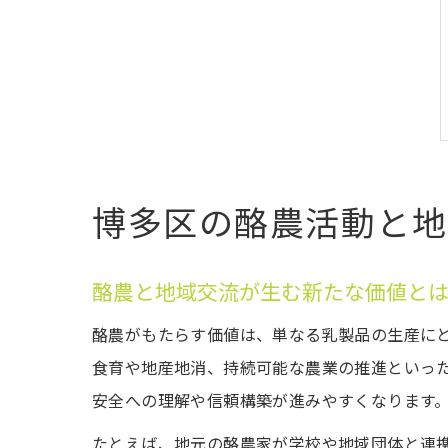
博多区の酪農活動と地
酪農と地域交流が生む新たな価値と
酪農がもたらす価値は、単なる乳製品の生産に
食育や地産地消、持続可能な農業の推進といっ
安全への理解や信頼構築が進みやすくなります
たとえば、地元の酪農家が学校や地域団体と連