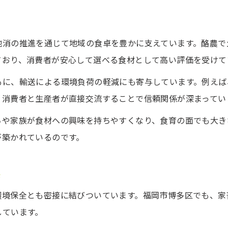
地消の推進を通じて地域の食卓を豊かに支えています。酪農で
ており、消費者が安心して選べる食材として高い評価を受けて
もに、輸送による環境負荷の軽減にも寄与しています。例えば
、消費者と生産者が直接交流することで信頼関係が深まってい
ちや家族が食材への興味を持ちやすくなり、食育の面でも大き
が築かれているのです。
係
環境保全とも密接に結びついています。福岡市博多区でも、家
しています。