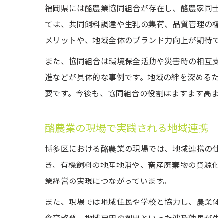
福岡県には酪農業協同組合が存在し、酪農家同
ては、共同飼料調達や生乳の集荷、品質管理の
メリットや、地域全体のブランド力向上が期待
また、協同組合は環境保全活動や災害時の相互
進などが具体的な事例です。地域の絆を深める
要です。今後も、協同組合の役割はますます高
酪農業の現場で実践される地域連携
博多区における酪農業の現場では、地域連携の
き、有機飼料の地産地消や、畜産廃棄物の資源
業経営の実現につながっています。
また、現場では地域住民や学校と協力し、農業