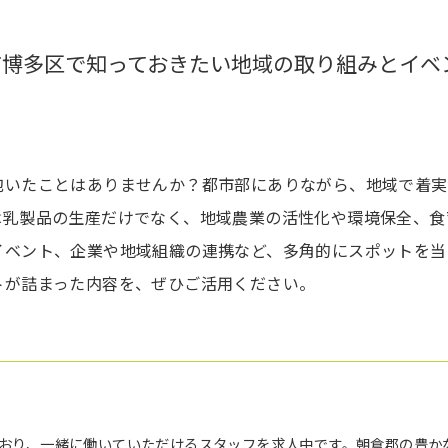
市博多区で知っておきたい地域の取り組みとイベ
抱いたことはありませんか？都市部にありながら、地域で着実
は乳製品の生産だけでなく、地域農業の活性化や環境保全、食
イベント、企業や地域組織の連携など、多角的にスポットを当
トが詰まった内容を、ぜひご活用ください。
おり、一緒に働いていただけるスタッフを求人中です。朝倉郡の豊か