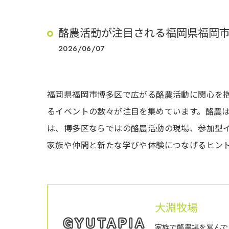
酪農活動が注目される福岡県福岡
2026/06/07
福岡県福岡市博多区で広がる酪農活動に関心を
るイベントの数々が注目を集めています。酪農
は、博多区ならではの酪農活動の現場、参加型
家族や仲間と新たな学びや体験につなげるヒン
大淵牧場
家族で酪農場を営んで