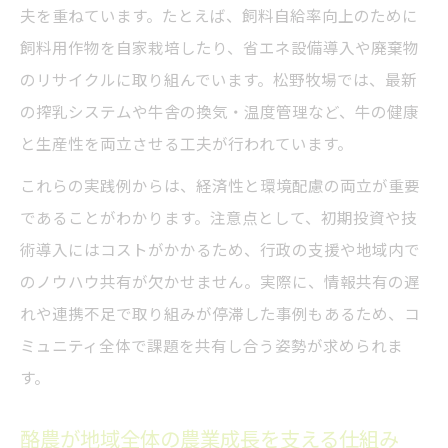
夫を重ねています。たとえば、飼料自給率向上のために
飼料用作物を自家栽培したり、省エネ設備導入や廃棄物
のリサイクルに取り組んでいます。松野牧場では、最新
の搾乳システムや牛舎の換気・温度管理など、牛の健康
と生産性を両立させる工夫が行われています。
これらの実践例からは、経済性と環境配慮の両立が重要
であることがわかります。注意点として、初期投資や技
術導入にはコストがかかるため、行政の支援や地域内で
のノウハウ共有が欠かせません。実際に、情報共有の遅
れや連携不足で取り組みが停滞した事例もあるため、コ
ミュニティ全体で課題を共有し合う姿勢が求められま
す。
酪農が地域全体の農業成長を支える仕組み