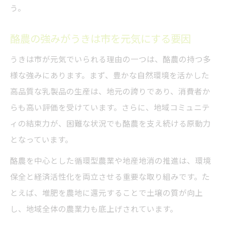
う。
酪農の強みがうきは市を元気にする要因
うきは市が元気でいられる理由の一つは、酪農の持つ多
様な強みにあります。まず、豊かな自然環境を活かした
高品質な乳製品の生産は、地元の誇りであり、消費者か
らも高い評価を受けています。さらに、地域コミュニテ
ィの結束力が、困難な状況でも酪農を支え続ける原動力
となっています。
酪農を中心とした循環型農業や地産地消の推進は、環境
保全と経済活性化を両立させる重要な取り組みです。た
とえば、堆肥を農地に還元することで土壌の質が向上
し、地域全体の農業力も底上げされています。