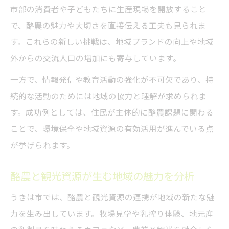
市部の消費者や子どもたちに生産現場を開放すること
で、酪農の魅力や大切さを直接伝える工夫も見られま
す。これらの新しい挑戦は、地域ブランドの向上や地域
外からの交流人口の増加にも寄与しています。
一方で、情報発信や教育活動の強化が不可欠であり、持
続的な活動のためには地域の協力と理解が求められま
す。成功例としては、住民が主体的に酪農課題に関わる
ことで、環境保全や地域資源の有効活用が進んでいる点
が挙げられます。
酪農と観光資源が生む地域の魅力を分析
うきは市では、酪農と観光資源の連携が地域の新たな魅
力を生み出しています。牧場見学や乳搾り体験、地元産