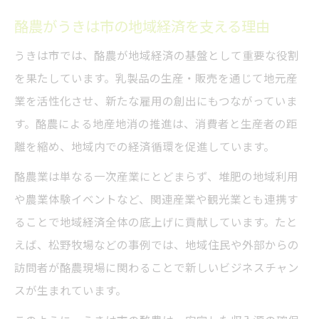
酪農がうきは市の地域経済を支える理由
うきは市では、酪農が地域経済の基盤として重要な役割
を果たしています。乳製品の生産・販売を通じて地元産
業を活性化させ、新たな雇用の創出にもつながっていま
す。酪農による地産地消の推進は、消費者と生産者の距
離を縮め、地域内での経済循環を促進しています。
酪農業は単なる一次産業にとどまらず、堆肥の地域利用
や農業体験イベントなど、関連産業や観光業とも連携す
ることで地域経済全体の底上げに貢献しています。たと
えば、松野牧場などの事例では、地域住民や外部からの
訪問者が酪農現場に関わることで新しいビジネスチャン
スが生まれています。