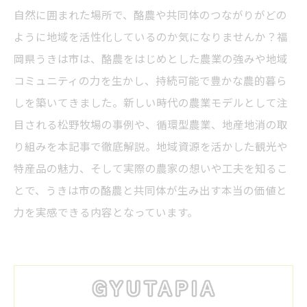
自然に囲まれた場所で、酪農や共同体のつながりがどの
ように地域を活性化しているのか気になりませんか？福
岡県うきは市は、酪農をはじめとした農業の強みや地域
コミュニティの力を生かし、持続可能で豊かな農的暮ら
しを築いてきました。新しい時代の農業モデルとして注
目される松野牧場の事例や、循環型農業、地産地消の取
り組みを本記事で徹底解説。地域資源を活かした観光や
特産品の魅力、そして実際の農家の想いや工夫を知るこ
とで、うきは市の酪農と共同体が生み出す本当の価値と
力を実感できる内容となっています。