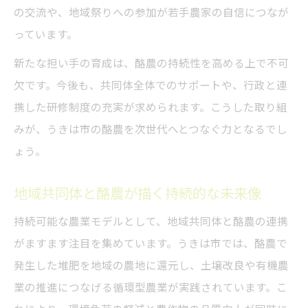
の交流や、地域祭りへの参加が若手農家の自信につなが
っています。
新たな担い手の育成は、酪農の持続性を高める上で不可
欠です。今後も、共同体全体でのサポートや、行政と連
携した研修制度の充実が求められます。こうした取り組
みが、うきは市の酪農を次世代へとつなぐ力となるでし
ょう。
地域共同体と酪農が描く持続的な未来像
持続可能な農業モデルとして、地域共同体と酪農の連携
がますます注目を集めています。うきは市では、酪農で
発生した堆肥を地域の農地に還元し、土壌改良や有機農
業の推進につなげる循環型農業が実践されています。こ