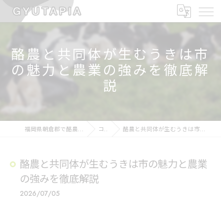
酪農と共同体が生むうきは市
の魅力と農業の強みを徹底解
説
福岡県朝倉郡で酪農の求人なら大淵牧場
コラム
酪農と共同体が生むうきは市の魅力と農業の強みを徹底解説
酪農と共同体が生むうきは市の魅力と農業
の強みを徹底解説
2026/07/05