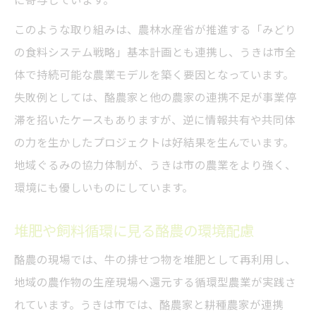
に寄与しています。
このような取り組みは、農林水産省が推進する「みどり
の食料システム戦略」基本計画とも連携し、うきは市全
体で持続可能な農業モデルを築く要因となっています。
失敗例としては、酪農家と他の農家の連携不足が事業停
滞を招いたケースもありますが、逆に情報共有や共同体
の力を生かしたプロジェクトは好結果を生んでいます。
地域ぐるみの協力体制が、うきは市の農業をより強く、
環境にも優しいものにしています。
堆肥や飼料循環に見る酪農の環境配慮
酪農の現場では、牛の排せつ物を堆肥として再利用し、
地域の農作物の生産現場へ還元する循環型農業が実践さ
れています。うきは市では、酪農家と耕種農家が連携