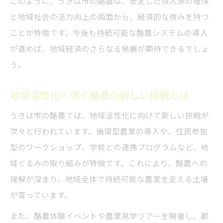
このように、うきは市の酪農は、安定した収入源の確保
と地域社会の活力向上の両面から、経済的な強みを持つ
ことが特徴です。今後も持続可能な酪農システムの導入
が進めば、地域経済のさらなる発展が期待できるでしょ
う。
地域活性化へ導く酪農の新しい挑戦とは
うきは市の酪農では、地域活性化に向けて新しい挑戦が
次々と行われています。循環型農業の導入や、住民参加
型のワークショップ、学校との連携プログラムなど、地
域ぐるみの取り組みが特徴です。これにより、酪農への
理解が深まり、地域全体で持続可能な農業を支える土壌
が育っています。
また、酪農体験イベントや農業見学ツアーを開催し、都