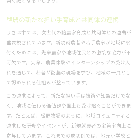
開く鍵となるでしょう。
酪農の新たな担い手育成と共同体の連携
うきは市では、次世代の酪農家育成と共同体との連携が
重要視されています。新規就農者や若手農家が地域に根
付くためには、先輩農家や地域住民との密接な協力が不
可欠です。実際、農業体験やインターンシップの受け入
れを通じて、若者が酪農の現場を学び、地域の一員とし
て認められる仕組みが整っています。
この連携によって、新たな担い手は技術や知識だけでな
く、地域に伝わる価値観や風土も受け継ぐことができま
す。たとえば、松野牧場のように、地域コミュニティと
連携した研修やイベントが、新規就農者の定着率向上に
寄与しています。これまでの成功例では、地元小学校と