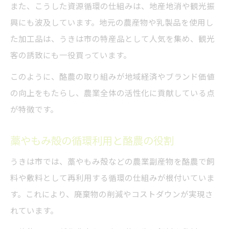
また、こうした資源循環の仕組みは、地産地消や観光振
興にも波及しています。地元の農産物や乳製品を使用し
た加工品は、うきは市の特産品として人気を集め、観光
客の誘致にも一役買っています。
このように、酪農の取り組みが地域経済やブランド価値
の向上をもたらし、農業全体の活性化に貢献している点
が特徴です。
藁やもみ殻の循環利用と酪農の役割
うきは市では、藁やもみ殻などの農業副産物を酪農で飼
料や敷料として再利用する循環の仕組みが根付いていま
す。これにより、廃棄物の削減やコストダウンが実現さ
れています。