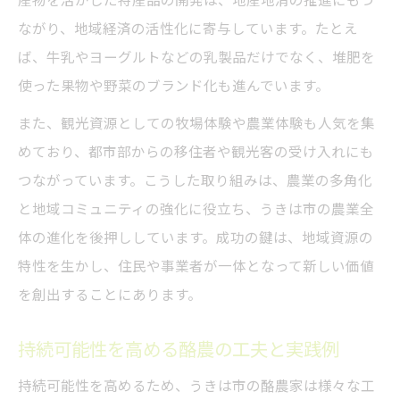
産物を活かした特産品の開発は、地産地消の推進にもつ
ながり、地域経済の活性化に寄与しています。たとえ
ば、牛乳やヨーグルトなどの乳製品だけでなく、堆肥を
使った果物や野菜のブランド化も進んでいます。
また、観光資源としての牧場体験や農業体験も人気を集
めており、都市部からの移住者や観光客の受け入れにも
つながっています。こうした取り組みは、農業の多角化
と地域コミュニティの強化に役立ち、うきは市の農業全
体の進化を後押ししています。成功の鍵は、地域資源の
特性を生かし、住民や事業者が一体となって新しい価値
を創出することにあります。
持続可能性を高める酪農の工夫と実践例
持続可能性を高めるため、うきは市の酪農家は様々な工