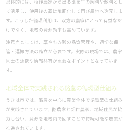
具体的には、稲作農家から出る藁を牛の飼料や敷料とし
て活用し、使用後の藁は堆肥化して再び農地へ還元しま
す。こうした循環利用は、双方の農家にとって有益なだ
けでなく、地域の資源効率も高めています。
注意点としては、藁やもみ殻の品質管理や、適切な保
管・運搬方法の確立が必要です。実際の現場では、農家
同士の連携や情報共有が重要なポイントとなっていま
す。
地域全体で実践される酪農の循環型仕組み
うきは市では、酪農を中心に農業全体で循環型の仕組み
が実践されています。酪農家と畑作農家、地域住民が協
力し合い、資源を地域内で回すことで持続可能な農業が
推進されています。