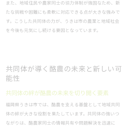
また、地域住民や農家同士の協力体制が強固なため、新
たな挑戦や困難にも柔軟に対応できる点が大きな強みで
す。こうした共同体の力が、うきは市の農業と地域社会
を今後も元気にし続ける要因となっています。
共同体が導く酪農の未来と新しい可
能性
共同体の絆が酪農の未来を切り開く要素
福岡県うきは市では、酪農を支える基盤として地域共同
体の絆が大きな役割を果たしています。共同体の強いつ
ながりは、酪農家同士の情報共有や問題解決を迅速に