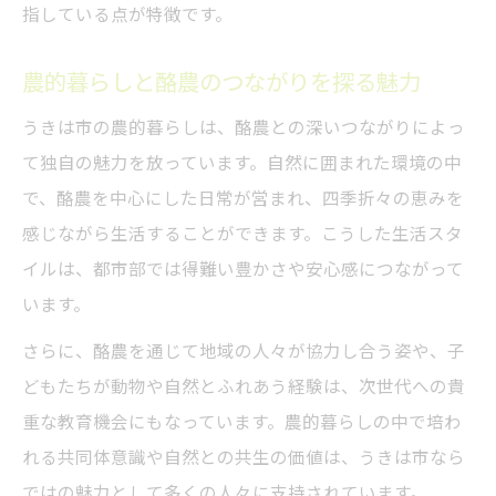
指している点が特徴です。
農的暮らしと酪農のつながりを探る魅力
うきは市の農的暮らしは、酪農との深いつながりによっ
て独自の魅力を放っています。自然に囲まれた環境の中
で、酪農を中心にした日常が営まれ、四季折々の恵みを
感じながら生活することができます。こうした生活スタ
イルは、都市部では得難い豊かさや安心感につながって
います。
さらに、酪農を通じて地域の人々が協力し合う姿や、子
どもたちが動物や自然とふれあう経験は、次世代への貴
重な教育機会にもなっています。農的暮らしの中で培わ
れる共同体意識や自然との共生の価値は、うきは市なら
ではの魅力として多くの人々に支持されています。