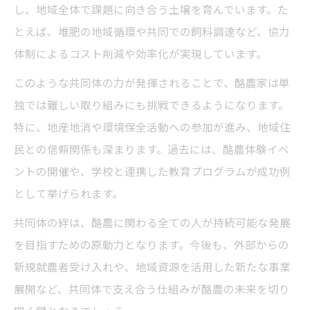
し、地域全体で課題に向き合う土壌を育んでいます。た
とえば、堆肥の地域循環や共同での飼料調達など、協力
体制によるコスト削減や効率化が実現しています。
このような共同体の力が発揮されることで、酪農家は単
独では難しい取り組みにも挑戦できるようになります。
特に、地産地消や環境保全活動への参加が進み、地域住
民との信頼関係も深まります。過去には、酪農体験イベ
ントの開催や、学校と連携した教育プログラムが成功例
として挙げられます。
共同体の絆は、酪農に関わる全ての人が持続可能な発展
を目指すための原動力となります。今後も、外部からの
新規就農者受け入れや、地域資源を活用した新たな事業
展開など、共同体で支え合う仕組みが酪農の未来を切り