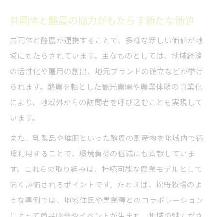
酪農が生み出す豊かな暮らしのヒント
共同体と酪農の協力がもたらす新たな価値
共同体と酪農が連携することで、多様な新しい価値が地
域にもたらされています。主なものとしては、地域経済
の活性化や雇用の創出、地元ブランドの確立などが挙げ
られます。酪農を軸とした観光農園や農業体験の事業化
により、地域外からの訪問者を呼び込むことも実現して
います。
また、乳製品や堆肥といった酪農の副産物を地域内で循
環利用することで、環境負荷の低減にも貢献していま
す。これらの取り組みは、持続可能な農業モデルとして
高く評価されるポイントです。たとえば、松野牧場のよ
うな事例では、地域住民や異業種とのコラボレーション
によって商品開発やイベントが生まれ、地域の魅力がさ