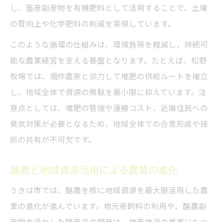
し、畜産副産物を有機肥料として活用することで、土壌
の質向上や化学肥料の削減を実現しています。
このような循環の仕組みは、環境負荷を軽減し、持続可
能な農業経営を支える基盤となります。たとえば、松野
牧場では、畑作農家と協力して堆肥の供給ルートを確立
し、地域全体で資源の無駄を最小限に抑えています。注
意点としては、堆肥の管理や運搬コスト、近隣住民への
臭気対策が必要となるため、地域全体での合意形成や技
術の共有が不可欠です。
酪農と地域資源活用による農業の進化
うきは市では、酪農を核に地域資源を最大限活用した農
業の進化が進んでいます。地元産飼料の利用や、酪農副