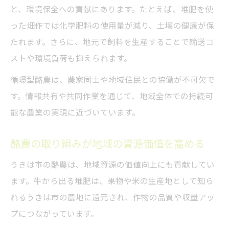
と、環境保全への貢献にあります。たとえば、堆肥を使
った畑作では化学肥料の使用量が減り、土壌の健康が保
たれます。さらに、地元で飼料を生産することで輸送コ
ストや環境負荷も抑えられます。
循環型酪農は、農家同士や地域住民との協働が不可欠で
す。情報共有や共同作業を通じて、地域全体での持続可
能な農業の実現に近づいています。
酪農の取り組みが地域の資源価値を高める
うきは市の酪農は、地域資源の価値向上にも貢献してい
ます。牛から出る堆肥は、果物や米の生産地として知ら
れるうきは市の農地に還元され、作物の品質や収量アッ
プにつながっています。