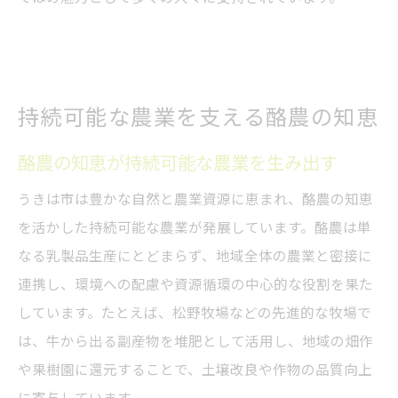
持続可能な農業を支える酪農の知恵
酪農の知恵が持続可能な農業を生み出す
うきは市は豊かな自然と農業資源に恵まれ、酪農の知恵
を活かした持続可能な農業が発展しています。酪農は単
なる乳製品生産にとどまらず、地域全体の農業と密接に
連携し、環境への配慮や資源循環の中心的な役割を果た
しています。たとえば、松野牧場などの先進的な牧場で
は、牛から出る副産物を堆肥として活用し、地域の畑作
や果樹園に還元することで、土壌改良や作物の品質向上