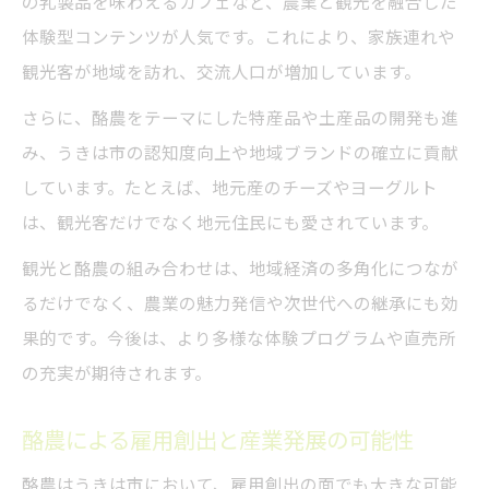
の乳製品を味わえるカフェなど、農業と観光を融合した
体験型コンテンツが人気です。これにより、家族連れや
観光客が地域を訪れ、交流人口が増加しています。
さらに、酪農をテーマにした特産品や土産品の開発も進
み、うきは市の認知度向上や地域ブランドの確立に貢献
しています。たとえば、地元産のチーズやヨーグルト
は、観光客だけでなく地元住民にも愛されています。
観光と酪農の組み合わせは、地域経済の多角化につなが
るだけでなく、農業の魅力発信や次世代への継承にも効
果的です。今後は、より多様な体験プログラムや直売所
の充実が期待されます。
酪農による雇用創出と産業発展の可能性
酪農はうきは市において、雇用創出の面でも大きな可能