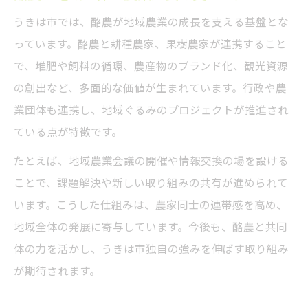
うきは市では、酪農が地域農業の成長を支える基盤とな
っています。酪農と耕種農家、果樹農家が連携すること
で、堆肥や飼料の循環、農産物のブランド化、観光資源
の創出など、多面的な価値が生まれています。行政や農
業団体も連携し、地域ぐるみのプロジェクトが推進され
ている点が特徴です。
たとえば、地域農業会議の開催や情報交換の場を設ける
ことで、課題解決や新しい取り組みの共有が進められて
います。こうした仕組みは、農家同士の連帯感を高め、
地域全体の発展に寄与しています。今後も、酪農と共同
体の力を活かし、うきは市独自の強みを伸ばす取り組み
が期待されます。