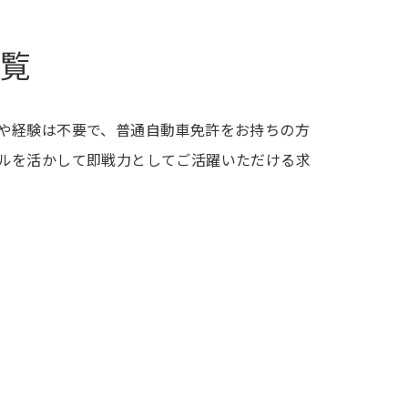
一覧
や経験は不要で、普通自動車免許をお持ちの方
ルを活かして即戦力としてご活躍いただける求