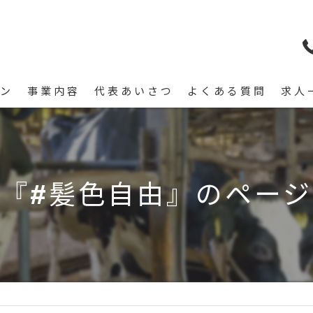
ン
事業内容
代表あいさつ
よくある質問
求人
『#髪色自由』のペー