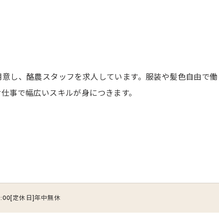
お問い合わせはこちら
用意し、酪農スタッフを求人しています。服装や髪色自由で働
お仕事で幅広いスキルが身につきます。
21:00[定休日]年中無休