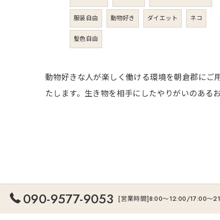
服装自由
動物好き
ダイエット
ネコ
髪色自由
動物好きな人が楽しく働ける環境を朝倉郡にご
たします。生き物を相手にしたやりがいのある
090-9577-9053
[営業時間]8:00～12:00/17:00～