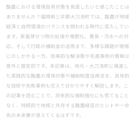
酪農における環境負荷対策を見直したいと感じたことは
ありませんか？福岡県三井郡大刀洗町では、酪農が地域
経済と自然環境のバランスを問われる時代に突入してい
ます。家畜排せつ物の処理や堆肥化、悪臭・汚水への対
応、そして行政の補助金の活用まで、多様な課題が現場
にのしかかる一方、効果的な解決策や先進事例の情報は
意外と限定的です。本記事は、地元・大刀洗町に根差し
た実践的な酪農の環保対策や補助制度活用法を、具体的
な技術や失敗事例も交えて分かりやすく解説します。こ
の記事を読むことで、将来的な規制強化にも慌てること
なく、持続的で地域と共存する酪農経営のヒントや一歩
先の未来像が見えてくるはずです。