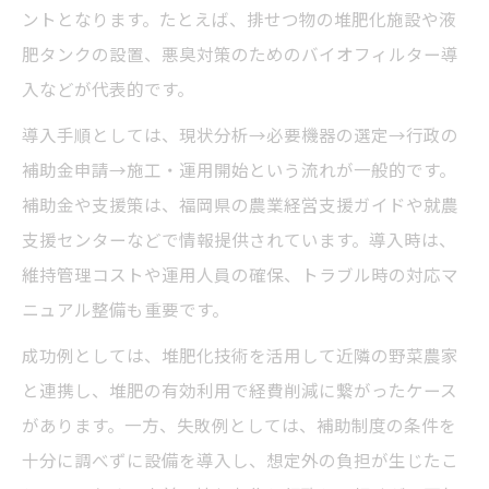
ントとなります。たとえば、排せつ物の堆肥化施設や液
肥タンクの設置、悪臭対策のためのバイオフィルター導
入などが代表的です。
導入手順としては、現状分析→必要機器の選定→行政の
補助金申請→施工・運用開始という流れが一般的です。
補助金や支援策は、福岡県の農業経営支援ガイドや就農
支援センターなどで情報提供されています。導入時は、
維持管理コストや運用人員の確保、トラブル時の対応マ
ニュアル整備も重要です。
成功例としては、堆肥化技術を活用して近隣の野菜農家
と連携し、堆肥の有効利用で経費削減に繋がったケース
があります。一方、失敗例としては、補助制度の条件を
十分に調べずに設備を導入し、想定外の負担が生じたこ