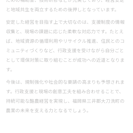
ための補助金、技術研修などが充実しており、経営安定
と地域共生を両立するための後押しとなっています。
安定した経営を目指す上で大切なのは、支援制度の情報
収集と、現場の課題に応じた柔軟な対応力です。たとえ
ば、地域資源の循環利用やリサイクル推進、住民とのコ
ミュニティづくりなど、行政支援を受けながら自分ごと
として環保対策に取り組むことが成功への近道となりま
す。
今後は、規制強化や社会的な要請の高まりも予想されま
す。行政支援と現場の創意工夫を組み合わせることで、
持続可能な酪農経営を実現し、福岡県三井郡大刀洗町の
農業の未来を支える力となるでしょう。