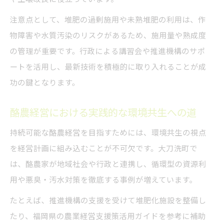
注意点として、堆肥の過剰施用や未熟堆肥の利用は、作
物障害や水質汚染のリスクがあるため、施用量や熟成度
の管理が重要です。行政による講習会や推進機構のサポ
ートを活用し、最新技術を積極的に取り入れることが成
功の鍵となります。
酪農経営における実践的な環境共生への道
持続可能な酪農経営を目指すためには、環境共生の視点
を経営計画に組み込むことが不可欠です。大刀洗町で
は、酪農家が地域社会や行政と連携し、循環型の資源利
用や悪臭・汚水対策を徹底する事例が増えています。
たとえば、推進機構の支援を受けて堆肥化施設を整備し
たり、福岡県の農業経営支援策活用ガイドを参考に補助