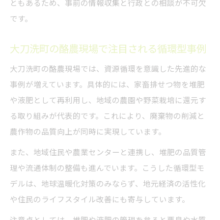
ともあるため、事前の情報収集と行政との相談が不可欠
です。
大刀洗町の酪農現場で注目される循環型事例
大刀洗町の酪農現場では、資源循環を意識した先進的な
事例が増えています。具体的には、家畜排せつ物を堆肥
や液肥として再利用し、地域の農園や野菜栽培に還元す
る取り組みが代表的です。これにより、廃棄物の削減と
農作物の品質向上が同時に実現しています。
また、地域住民や農業センターと連携し、堆肥の品質管
理や流通体制の整備も進んでいます。こうした循環型モ
デルは、地球温暖化対策のみならず、地元経済の活性化
や住民のライフスタイル改善にも寄与しています。