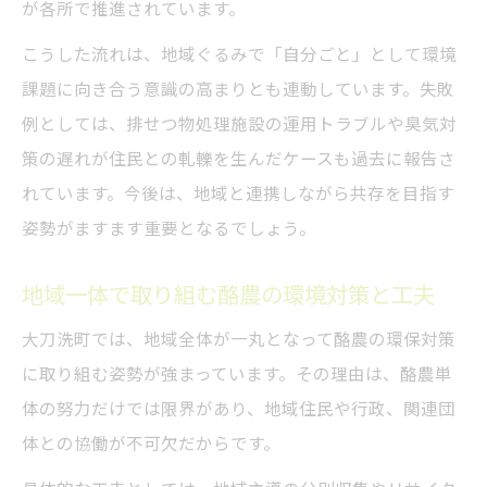
が各所で推進されています。
こうした流れは、地域ぐるみで「自分ごと」として環境
課題に向き合う意識の高まりとも連動しています。失敗
例としては、排せつ物処理施設の運用トラブルや臭気対
策の遅れが住民との軋轢を生んだケースも過去に報告さ
れています。今後は、地域と連携しながら共存を目指す
姿勢がますます重要となるでしょう。
地域一体で取り組む酪農の環境対策と工夫
大刀洗町では、地域全体が一丸となって酪農の環保対策
に取り組む姿勢が強まっています。その理由は、酪農単
体の努力だけでは限界があり、地域住民や行政、関連団
体との協働が不可欠だからです。