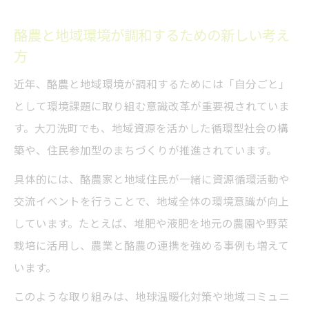
酪農と地域環境が調和するための新しい考え
方
近年、酪農と地域環境が調和するためには「自分ごと」
として環境課題に取り組む意識改革が重要視されていま
す。大刀洗町でも、地域資源を活かした循環型社会の構
築や、住民参加型のまちづくりが推進されています。
具体的には、酪農家と地域住民が一緒に資源循環活動や
交流イベントを行うことで、地域全体の環境意識が向上
しています。たとえば、堆肥や液肥を地元の農園や野菜
栽培に活用し、農業と酪農の連携を強める事例も増えて
います。
このような取り組みは、地球温暖化対策や地域コミュニ