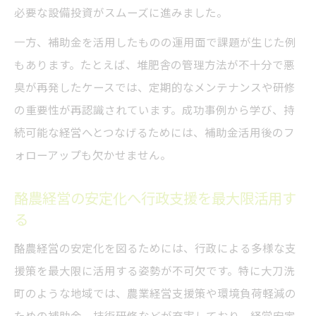
必要な設備投資がスムーズに進みました。
一方、補助金を活用したものの運用面で課題が生じた例
もあります。たとえば、堆肥舎の管理方法が不十分で悪
臭が再発したケースでは、定期的なメンテナンスや研修
の重要性が再認識されています。成功事例から学び、持
続可能な経営へとつなげるためには、補助金活用後のフ
ォローアップも欠かせません。
酪農経営の安定化へ行政支援を最大限活用す
る
酪農経営の安定化を図るためには、行政による多様な支
援策を最大限に活用する姿勢が不可欠です。特に大刀洗
町のような地域では、農業経営支援策や環境負荷軽減の