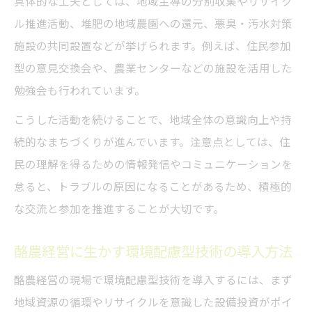
具体的な工夫としては、地域主導の分別収集やリサイク
ル推進活動、堆肥の地域農園への還元、悪臭・汚水対策
施設の共同設置などが挙げられます。例えば、住民参加
型の意見交換会や、農業センターなどの施設を活用した
勉強会も行われています。
こうした活動を続けることで、地域全体の意識向上や持
続的なまちづくりが進んでいます。注意点としては、住
民の理解を得るための情報発信やコミュニケーションを
怠ると、トラブルの原因になることがあるため、積極的
な交流と参加を推進することが大切です。
酪農経営に生かす環境配慮型技術の導入方法
酪農経営の現場で環境配慮型技術を導入するには、まず
地域資源の循環やリサイクルを意識した設備投資がポイ