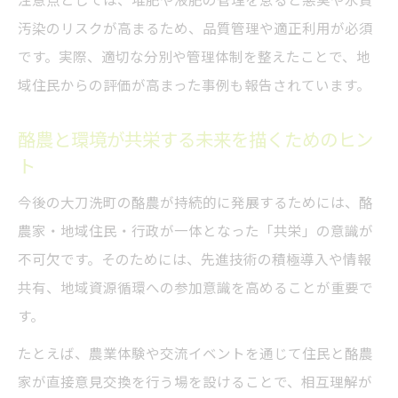
注意点としては、堆肥や液肥の管理を怠ると悪臭や水質
汚染のリスクが高まるため、品質管理や適正利用が必須
です。実際、適切な分別や管理体制を整えたことで、地
域住民からの評価が高まった事例も報告されています。
酪農と環境が共栄する未来を描くためのヒン
ト
今後の大刀洗町の酪農が持続的に発展するためには、酪
農家・地域住民・行政が一体となった「共栄」の意識が
不可欠です。そのためには、先進技術の積極導入や情報
共有、地域資源循環への参加意識を高めることが重要で
す。
たとえば、農業体験や交流イベントを通じて住民と酪農
家が直接意見交換を行う場を設けることで、相互理解が