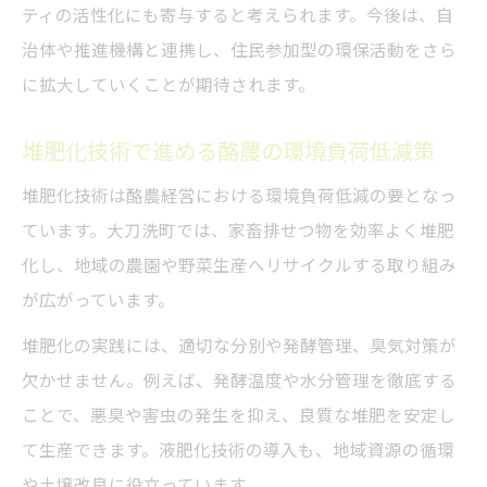
ティの活性化にも寄与すると考えられます。今後は、自
治体や推進機構と連携し、住民参加型の環保活動をさら
に拡大していくことが期待されます。
堆肥化技術で進める酪農の環境負荷低減策
堆肥化技術は酪農経営における環境負荷低減の要となっ
ています。大刀洗町では、家畜排せつ物を効率よく堆肥
化し、地域の農園や野菜生産へリサイクルする取り組み
が広がっています。
堆肥化の実践には、適切な分別や発酵管理、臭気対策が
欠かせません。例えば、発酵温度や水分管理を徹底する
ことで、悪臭や害虫の発生を抑え、良質な堆肥を安定し
て生産できます。液肥化技術の導入も、地域資源の循環
や土壌改良に役立っています。