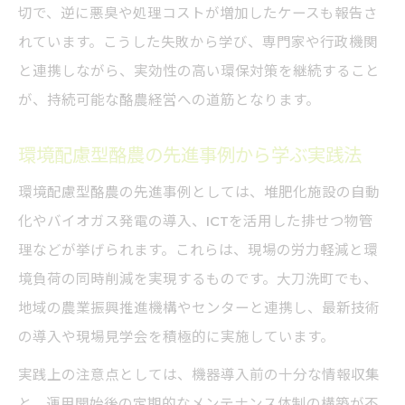
切で、逆に悪臭や処理コストが増加したケースも報告さ
れています。こうした失敗から学び、専門家や行政機関
と連携しながら、実効性の高い環保対策を継続すること
が、持続可能な酪農経営への道筋となります。
環境配慮型酪農の先進事例から学ぶ実践法
環境配慮型酪農の先進事例としては、堆肥化施設の自動
化やバイオガス発電の導入、ICTを活用した排せつ物管
理などが挙げられます。これらは、現場の労力軽減と環
境負荷の同時削減を実現するものです。大刀洗町でも、
地域の農業振興推進機構やセンターと連携し、最新技術
の導入や現場見学会を積極的に実施しています。
実践上の注意点としては、機器導入前の十分な情報収集
と、運用開始後の定期的なメンテナンス体制の構築が不