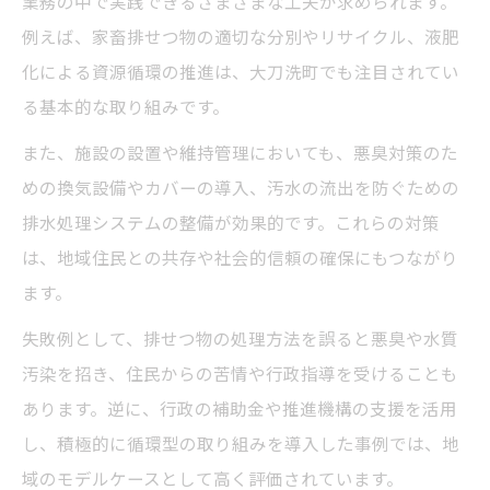
業務の中で実践できるさまざまな工夫が求められます。
例えば、家畜排せつ物の適切な分別やリサイクル、液肥
化による資源循環の推進は、大刀洗町でも注目されてい
る基本的な取り組みです。
また、施設の設置や維持管理においても、悪臭対策のた
めの換気設備やカバーの導入、汚水の流出を防ぐための
排水処理システムの整備が効果的です。これらの対策
は、地域住民との共存や社会的信頼の確保にもつながり
ます。
失敗例として、排せつ物の処理方法を誤ると悪臭や水質
汚染を招き、住民からの苦情や行政指導を受けることも
あります。逆に、行政の補助金や推進機構の支援を活用
し、積極的に循環型の取り組みを導入した事例では、地
域のモデルケースとして高く評価されています。