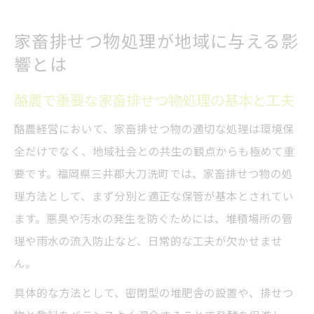
家畜排せつ物処理が地域に与える影
響とは
酪農で重要な家畜排せつ物処理の基本と工夫
酪農経営において、家畜排せつ物の適切な処理は環境保
全だけでなく、地域社会との共生の観点からも極めて重
要です。福岡県三井郡大刀洗町では、家畜排せつ物の処
理方法として、まず分別と適正な保管が基本とされてい
ます。悪臭や汚水の発生を防ぐためには、堆積場所の管
理や雨水の流入防止など、日常的な工夫が欠かせませ
ん。
具体的な方法として、密閉型の堆肥舎の設置や、排せつ