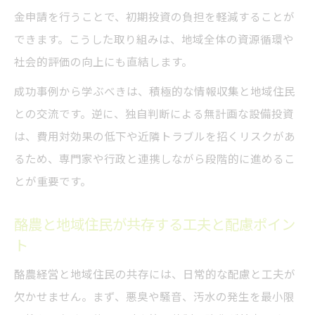
金申請を行うことで、初期投資の負担を軽減することが
できます。こうした取り組みは、地域全体の資源循環や
社会的評価の向上にも直結します。
成功事例から学ぶべきは、積極的な情報収集と地域住民
との交流です。逆に、独自判断による無計画な設備投資
は、費用対効果の低下や近隣トラブルを招くリスクがあ
るため、専門家や行政と連携しながら段階的に進めるこ
とが重要です。
酪農と地域住民が共存する工夫と配慮ポイン
ト
酪農経営と地域住民の共存には、日常的な配慮と工夫が
欠かせません。まず、悪臭や騒音、汚水の発生を最小限